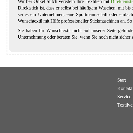
Wir bei Onkel Stitch veredeln Ihre Textilien mit
Direkteinst
Direktstick ist, dass er selbst bei häufigem Waschen, mit b
sei es ein Unternehmen, eine Sportmannschaft oder einfach 
Wunschtextil mit Hilfe professioneller Stickmaschinen an. S
Sie haben Ihr Wunschtextil nicht auf unserer Seite gefunde
Unternehmung oder beraten Sie, wenn Sie noch nicht sicher s
Start
Kontakt
Service
Textilve