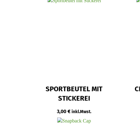
SPORTBEUTEL MIT
C
STICKEREI
3,00
€
inkl.Mwst.