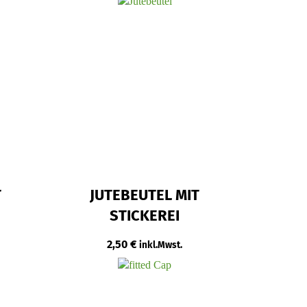
T
JUTEBEUTEL MIT
STICKEREI
2,50
€
inkl.Mwst.