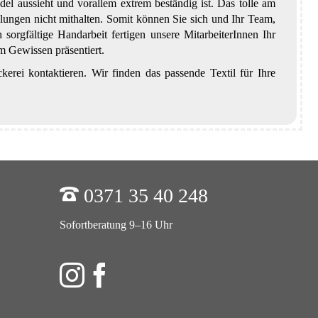
 Edel aussieht und vorallem extrem beständig ist. Das tolle am
dlungen nicht mithalten. Somit können Sie sich und Ihr Team,
sorgfältige Handarbeit fertigen unsere MitarbeiterInnen Ihr
m Gewissen präsentiert.
kerei kontaktieren. Wir finden das passende Textil für Ihre
0371 35 40 248
Sofortberatung 9–16 Uhr