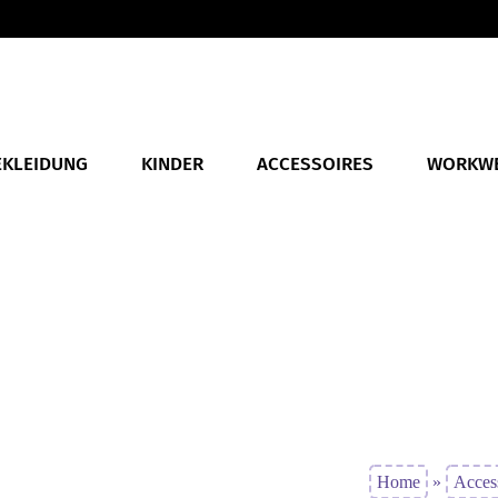
EKLEIDUNG
KINDER
ACCESSOIRES
WORKW
Home
»
Acces