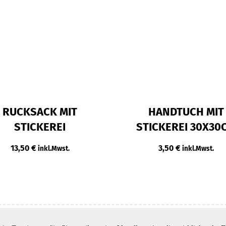
RUCKSACK MIT
HANDTUCH MIT
STICKEREI
STICKEREI 30X30
13,50
€
3,50
€
inkl.Mwst.
inkl.Mwst.