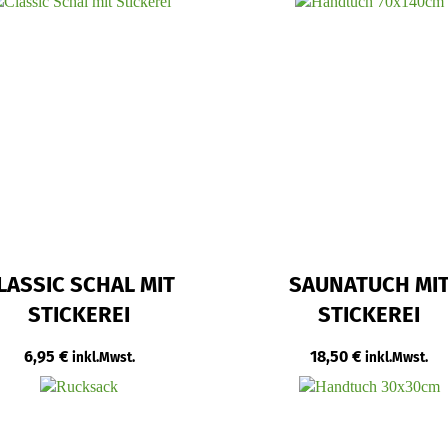
LASSIC SCHAL MIT
SAUNATUCH MI
STICKEREI
STICKEREI
6,95
€
18,50
€
inkl.Mwst.
inkl.Mwst.