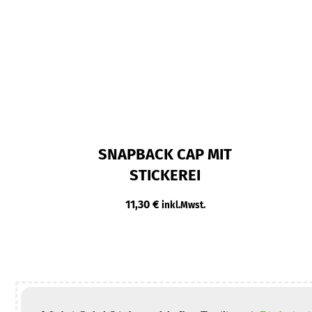
SNAPBACK CAP MIT
STICKEREI
11,30
€
inkl.Mwst.