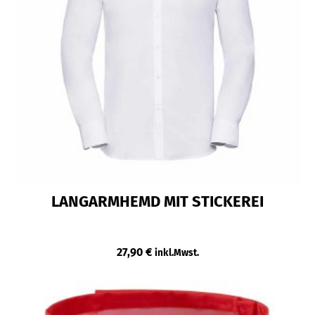
LANGARMHEMD MIT STICKEREI
27,90
€
inkl.Mwst.