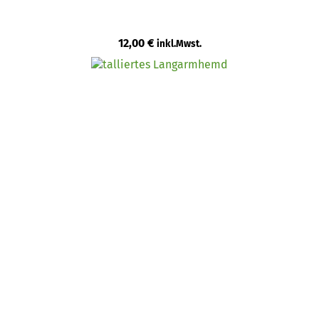
12,00
€
inkl.Mwst.