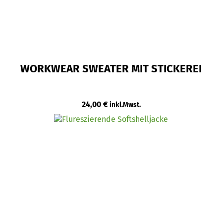
WORKWEAR SWEATER MIT STICKEREI
24,00
€
inkl.Mwst.