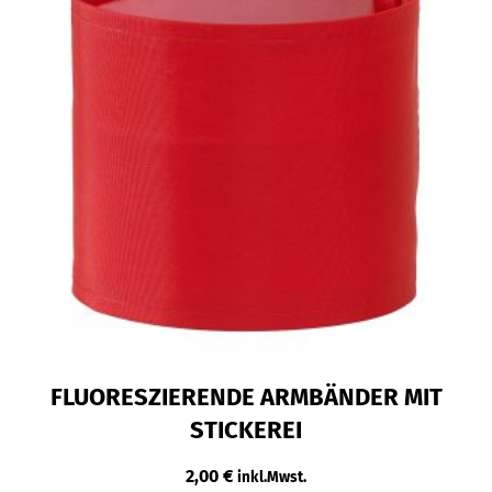
FLUORESZIERENDE ARMBÄNDER MIT
STICKEREI
2,00
€
inkl.Mwst.