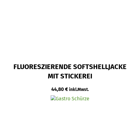
FLUORESZIERENDE SOFTSHELLJACKE
MIT STICKEREI
44,80
€
inkl.Mwst.