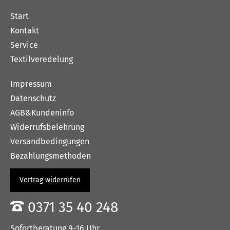
Start
Kontakt
Service
Textilveredelung
Impressum
Datenschutz
AGB&Kundeninfo
Widerrufsbelehrung
Versandbedingungen
Bezahlungsmethoden
Vertrag widerrufen
0371 35 40 248
Sofortberatung 9–16 Uhr