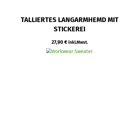
TALLIERTES LANGARMHEMD MIT
STICKEREI
27,90
€
inkl.Mwst.