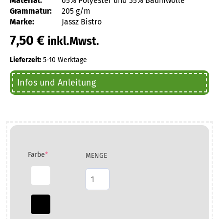
Material:
65% Polyester und 35% Baumwolle
Grammatur:
205 g/m
Marke:
Jassz Bistro
7,50
€
inkl.Mwst.
Lieferzeit:
5-10 Werktage
Infos und Anleitung
(required)
Farbe
*
MENGE