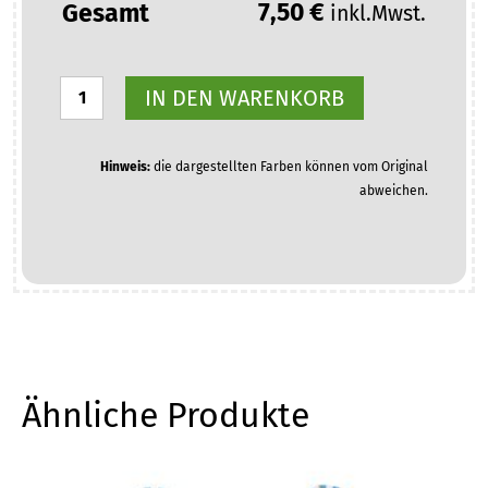
7,50
€
Gesamt
inkl.Mwst.
Kinderschürze
IN DEN WARENKORB
mit
Stickerei
Menge
Hinweis:
die dargestellten Farben können vom Original
abweichen.
Ähnliche Produkte