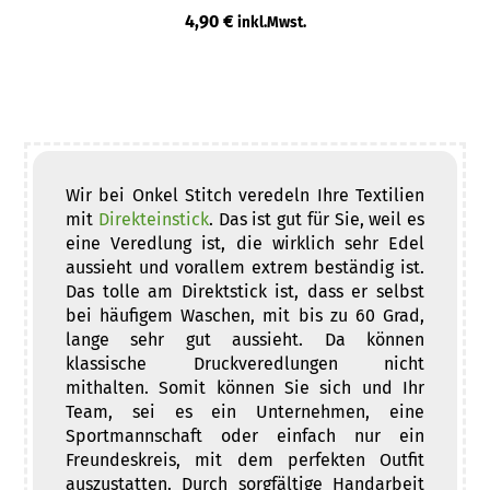
4,90
€
inkl.Mwst.
Wir bei Onkel Stitch veredeln Ihre Textilien
mit
Direkteinstick
. Das ist gut für Sie, weil es
eine Veredlung ist, die wirklich sehr Edel
aussieht und vorallem extrem beständig ist.
Das tolle am Direktstick ist, dass er selbst
bei häufigem Waschen, mit bis zu 60 Grad,
lange sehr gut aussieht. Da können
klassische Druckveredlungen nicht
mithalten. Somit können Sie sich und Ihr
Team, sei es ein Unternehmen, eine
Sportmannschaft oder einfach nur ein
Freundeskreis, mit dem perfekten Outfit
auszustatten. Durch sorgfältige Handarbeit