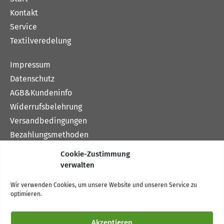
Kontakt
Service
Textilveredelung
Impressum
Datenschutz
AGB&Kundeninfo
Widerrufsbelehrung
Versandbedingungen
Bezahlungsmethoden
Cookie-Zustimmung
Vertrag widerrufen
verwalten
0371 35 40 248
Wir verwenden Cookies, um unsere Website und unseren Service zu
optimieren.
Sofortberatung 9–16 Uhr
Akzeptieren