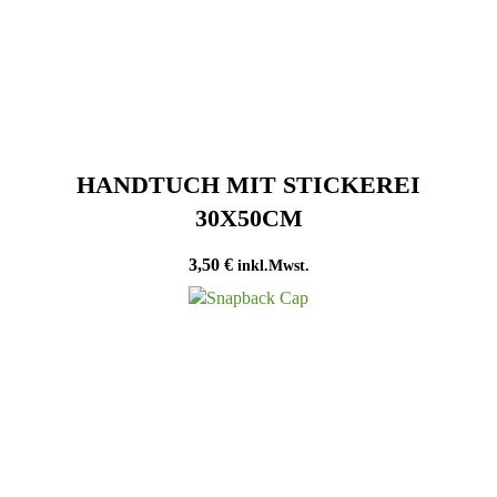
HANDTUCH MIT STICKEREI
30X50CM
3,50
€
inkl.Mwst.