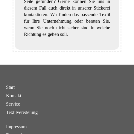
Seite gefunden? Gerne können Sie uns in
diesem Fall auch direkt in unserer Stickerei
kontaktieren. Wir finden das passende Textil
für Ihre Unternehmung oder beraten Sie,
wenn Sie noch nicht sicher sind in welche
Richtung es gehen soll.
Start
Kontakt
Service
Textilveredelung
Impressum