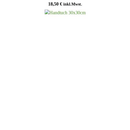
18,50
€
inkl.Mwst.