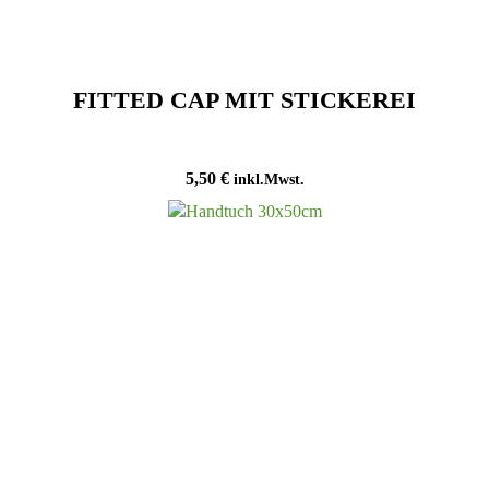
FITTED CAP MIT STICKEREI
5,50
€
inkl.Mwst.