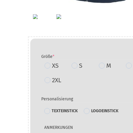
(required)
Größe
*
XS
S
M
2XL
Personalisierung
TEXTEINSTICK
LOGOEINSTICK
ANMERKUNGEN