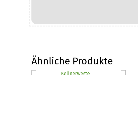
Stickerei
Menge
Ähnliche Produkte