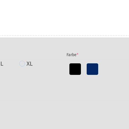
(required)
Farbe
*
L
XL