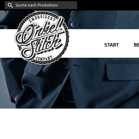
Suche
nach:
START
B