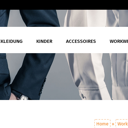
EKLEIDUNG
KINDER
ACCESSOIRES
WORKW
Home
»
Work