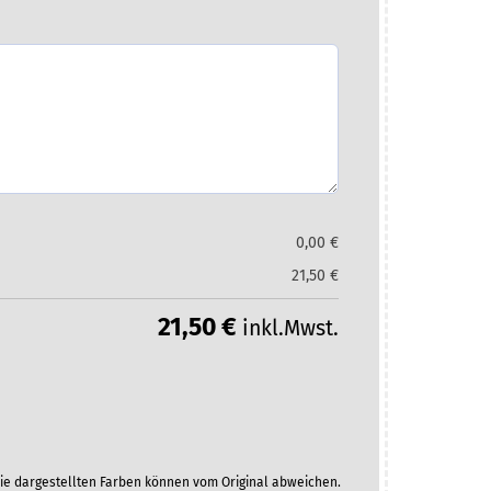
0,00
€
21,50
€
21,50
€
inkl.Mwst.
ie dargestellten Farben können vom Original abweichen.