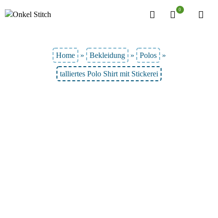
0
Home
»
Bekleidung
»
Polos
»
talliertes Polo Shirt mit Stickerei