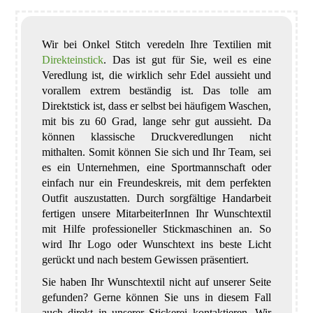
Wir bei Onkel Stitch veredeln Ihre Textilien mit
Direkteinstick
. Das ist gut für Sie, weil es eine
Veredlung ist, die wirklich sehr Edel aussieht und
vorallem extrem beständig ist. Das tolle am
Direktstick ist, dass er selbst bei häufigem Waschen,
mit bis zu 60 Grad, lange sehr gut aussieht. Da
können klassische Druckveredlungen nicht
mithalten. Somit können Sie sich und Ihr Team, sei
es ein Unternehmen, eine Sportmannschaft oder
einfach nur ein Freundeskreis, mit dem perfekten
Outfit auszustatten. Durch sorgfältige Handarbeit
fertigen unsere MitarbeiterInnen Ihr Wunschtextil
mit Hilfe professioneller Stickmaschinen an. So
wird Ihr Logo oder Wunschtext ins beste Licht
gerückt und nach bestem Gewissen präsentiert.
Sie haben Ihr Wunschtextil nicht auf unserer Seite
gefunden? Gerne können Sie uns in diesem Fall
auch direkt in unserer Stickerei kontaktieren. Wir