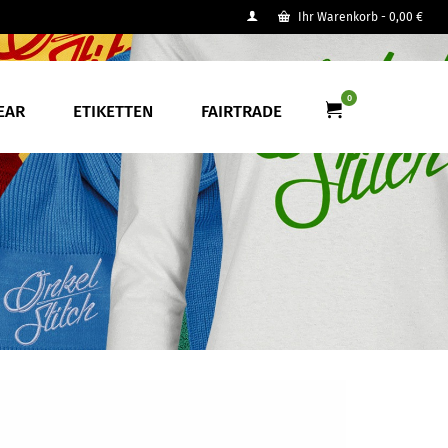
Ihr Warenkorb
-
0,00
€
0
EAR
ETIKETTEN
FAIRTRADE