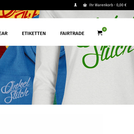
Ihr Warenkorb
-
0,00
€
0
EAR
ETIKETTEN
FAIRTRADE