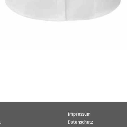
Impressum
t
Datenschutz