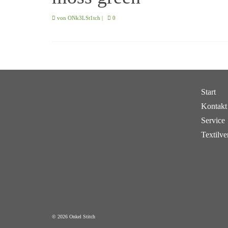
von
ONk3LSt1tch
|
0
Start
Kontakt
Service
Textilve
© 2026 Onkel Stitch