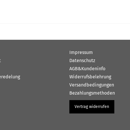
Impressum
t
Datenschutz
e
AGB&Kundeninfo
eredelung
Widerrufsbelehrung
Versandbedingungen
Bezahlungsmethoden
Vertrag widerrufen