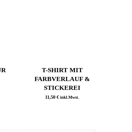
ÜR
T-SHIRT MIT
FARBVERLAUF &
STICKEREI
11,50
€
inkl.Mwst.