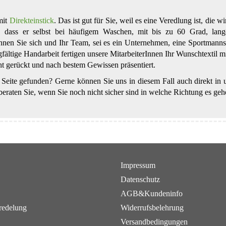
mit
Direkteinstick
. Das ist gut für Sie, weil es eine Veredlung ist, die 
st, dass er selbst bei häufigem Waschen, mit bis zu 60 Grad, lan
nen Sie sich und Ihr Team, sei es ein Unternehmen, eine Sportmannsc
fältige Handarbeit fertigen unsere MitarbeiterInnen Ihr Wunschtextil m
ht gerückt und nach bestem Gewissen präsentiert.
 Seite gefunden? Gerne können Sie uns in diesem Fall auch direkt in u
eraten Sie, wenn Sie noch nicht sicher sind in welche Richtung es gehe
Impressum
Datenschutz
AGB&Kundeninfo
redelung
Widerrufsbelehrung
Versandbedingungen