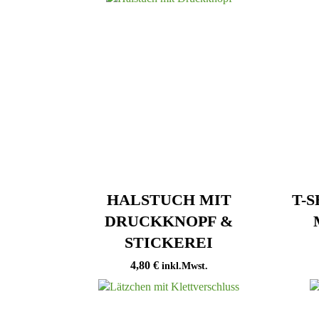
HALSTUCH MIT
T-
DRUCKKNOPF &
STICKEREI
4,80
€
inkl.Mwst.