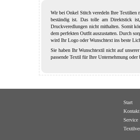
Wir bei Onkel Stitch veredeln Ihre Textilien 
beständig ist. Das tolle am Direktstick i
Druckveredlungen nicht mithalten. Somit kön
dem perfekten Outfit auszustatten. Durch sorg
wird Ihr Logo oder Wunschtext ins beste Lic
Sie haben Ihr Wunschtextil nicht auf unserer
passende Textil für Ihre Unternehmung oder b
Start
Kontakt
Service
Textilve