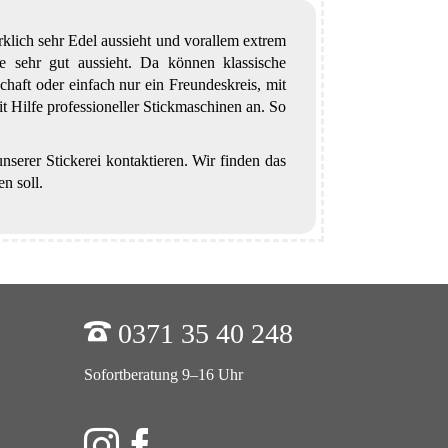
wirklich sehr Edel aussieht und vorallem extrem
ge sehr gut aussieht. Da können klassische
haft oder einfach nur ein Freundeskreis, mit
it Hilfe professioneller Stickmaschinen an. So
nserer Stickerei kontaktieren. Wir finden das
n soll.
0371 35 40 248
Sofortberatung 9–16 Uhr