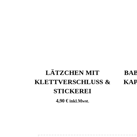
LÄTZCHEN MIT
BA
KLETTVERSCHLUSS &
KAP
STICKEREI
4,90
€
inkl.Mwst.