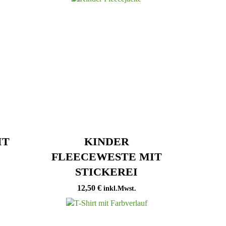
IT
KINDER
FLEECEWESTE MIT
STICKEREI
12,50
€
inkl.Mwst.