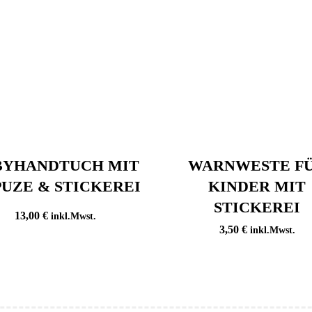
BYHANDTUCH MIT
WARNWESTE F
UZE & STICKEREI
KINDER MIT
STICKEREI
13,00
€
inkl.Mwst.
3,50
€
inkl.Mwst.