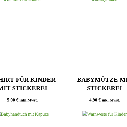
SHIRT FÜR KINDER
BABYMÜTZE M
MIT STICKEREI
STICKEREI
5,00
€
4,90
€
inkl.Mwst.
inkl.Mwst.